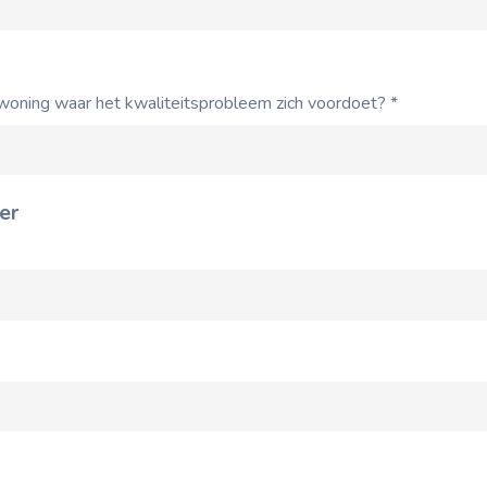
woning waar het kwaliteitsprobleem zich voordoet?
*
er