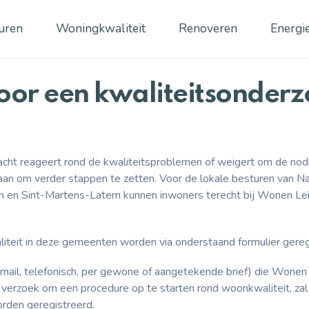
uren
Woningkwaliteit
Renoveren
Energi
or een kwaliteitsonderzo
acht reageert rond de kwaliteitsproblemen of weigert om de nod
gaan om verder stappen te zetten. Voor de lokale besturen van N
 en Sint-Martens-Latem kunnen inwoners terecht bij Wonen Lei
iteit in deze gemeenten worden via onderstaand formulier gereg
-mail, telefonisch, per gewone of aangetekende brief) die Wonen
erzoek om een procedure op te starten rond woonkwaliteit, zal
orden geregistreerd.