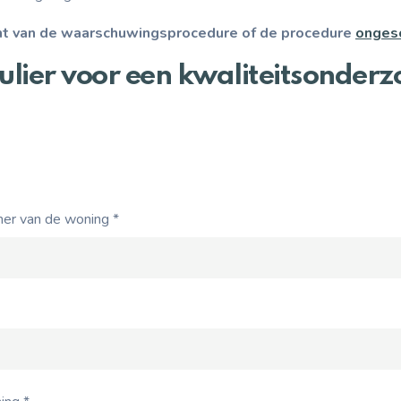
unt van de waarschuwingsprocedure of de procedure
ongesc
ier voor een kwaliteitsonderzo
mer van de woning
*