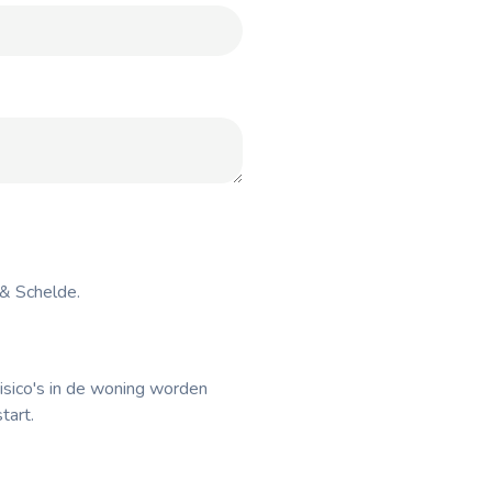
& Schelde.
isico's in de woning worden
tart.