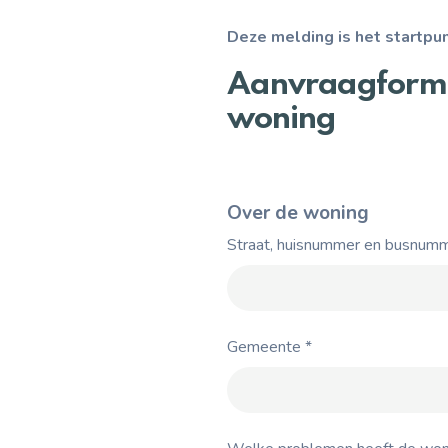
Deze melding is het startp
Aanvraagformul
woning
Over de woning
Straat, huisnummer en busnum
Gemeente
*