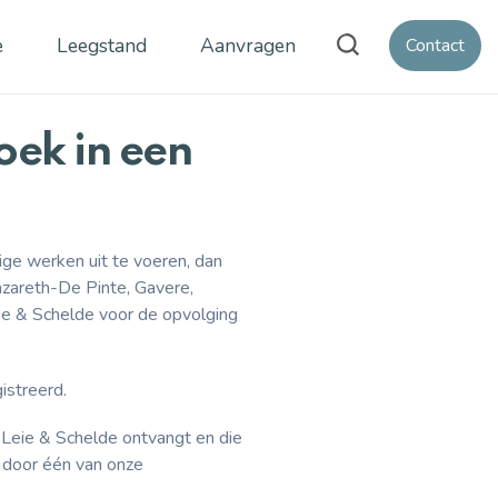
e
Leegstand
Aanvragen
Contact
ek in een
ige werken uit te voeren, dan
azareth-De Pinte, Gavere,
e & Schelde voor de opvolging
istreerd.
 Leie & Schelde ontvangt en die
 door één van onze