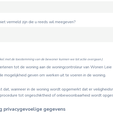
 niet vermeld zijn die u reeds wil meegeven?
kel met de toestemming van de bewoner kunnen we tot actie overgaan.)
erlenen tot de woning aan de woningcontroleur van Wonen Leie 
e mogelijkheid geven om werken uit te voeren in de woning.
t dat, wanneer in de woning wordt opgemerkt dat er veiligheidsr
n procedure tot ongeschiktheid of onbewoonbaarheid wordt opges
 privacygevoelige gegevens