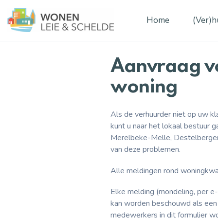
Home
(Ver)h
Aanvraag vo
woning
Als de verhuurder niet op uw kl
kunt u naar het lokaal bestuur 
Merelbeke-Melle, Destelbergen
van deze problemen.
Alle meldingen rond woningkwal
Elke melding (mondeling, per e
kan worden beschouwd als een v
medewerkers in dit formulier w