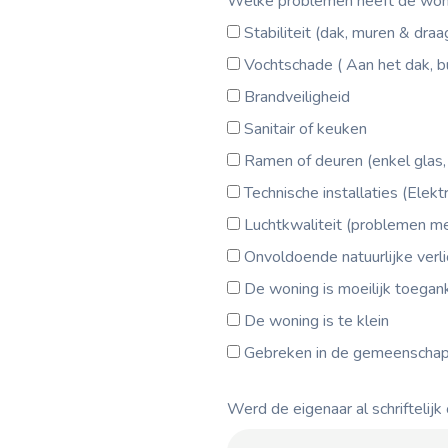
Welke problemen heeft de wo
Stabiliteit (dak, muren & dra
Vochtschade ( Aan het dak, b
Brandveiligheid
Sanitair of keuken
Ramen of deuren (enkel glas, 
Technische installaties (Elektr
Luchtkwaliteit (problemen met
Onvoldoende natuurlijke verli
De woning is moeilijk toegank
De woning is te klein
Gebreken in de gemeenschappe
Werd de eigenaar al schrifteli