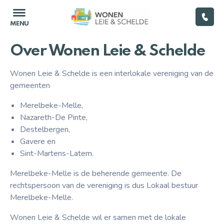
Over Wonen Leie & Schelde
Wonen Leie & Schelde is een interlokale vereniging van de
Home
gemeenten
Merelbeke-Melle,
(Ver)huren
Nazareth-De Pinte,
Destelbergen,
Woningkwaliteit
Gavere en
Sint-Martens-Latem.
Renoveren
Merelbeke-Melle is de beherende gemeente. De
rechtspersoon van de vereniging is dus Lokaal bestuur
Energie
Merelbeke-Melle.
Leegstand
Wonen Leie & Schelde wil er samen met de lokale