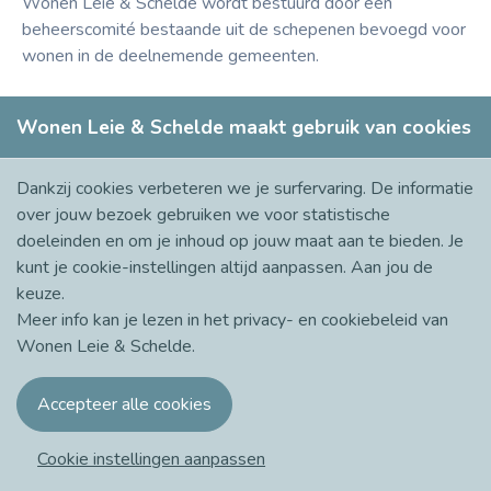
Wonen Leie & Schelde wordt bestuurd door een
beheerscomité bestaande uit de schepenen bevoegd voor
wonen in de deelnemende gemeenten.
Wonen Leie & Schelde maakt gebruik van cookies
Dankzij cookies verbeteren we je surfervaring. De informatie
over jouw bezoek gebruiken we voor statistische
doeleinden en om je inhoud op jouw maat aan te bieden. Je
kunt je cookie-instellingen altijd aanpassen. Aan jou de
keuze.
Meer info kan je lezen in het
privacy- en cookiebeleid
van
Wonen Leie & Schelde.
© 2021 - 2026 Wonen Leie & Schelde
Cookie consent
Over Wonen Leie & Schelde
Cookie instellingen aanpassen
Volg ons op Facebook!