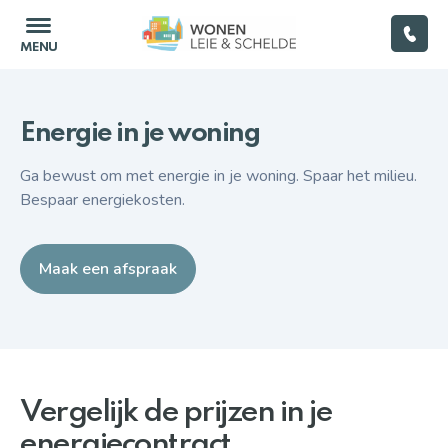
Energie in je woning
Home
Ga bewust om met energie in je woning. Spaar het milieu.
Bespaar energiekosten.
(Ver)huren
Woningkwaliteit
Maak een afspraak
Renoveren
Energie
Vergelijk de prijzen in je
Leegstand
energiecontract