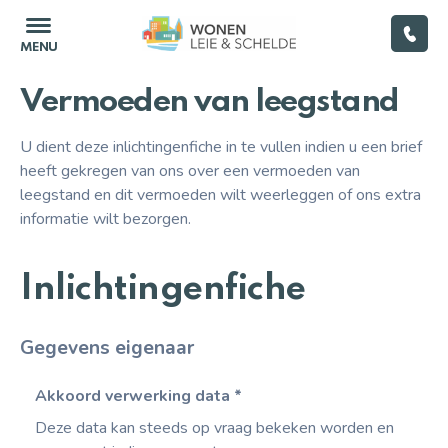
Vermoeden van leegstand
U dient deze inlichtingenfiche in te vullen indien u een brief
Home
heeft gekregen van ons over een vermoeden van
leegstand en dit vermoeden wilt weerleggen of ons extra
(Ver)huren
informatie wilt bezorgen.
Woningkwaliteit
Inlichtingenfiche
Renoveren
Gegevens eigenaar
Energie
Akkoord verwerking data
*
Leegstand
Deze data kan steeds op vraag bekeken worden en