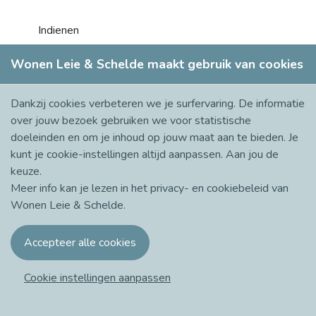
Wonen Leie & Schelde maakt gebruik van cookies
Dankzij cookies verbeteren we je surfervaring. De informatie
over jouw bezoek gebruiken we voor statistische
doeleinden en om je inhoud op jouw maat aan te bieden. Je
kunt je cookie-instellingen altijd aanpassen. Aan jou de
keuze.
Meer info kan je lezen in het
privacy- en cookiebeleid
van
Wonen Leie & Schelde.
© 2021 - 2026 Wonen Leie & Schelde
Cookie consent
Over Wonen Leie & Schelde
Cookie instellingen aanpassen
Volg ons op Facebook!
korazon.be