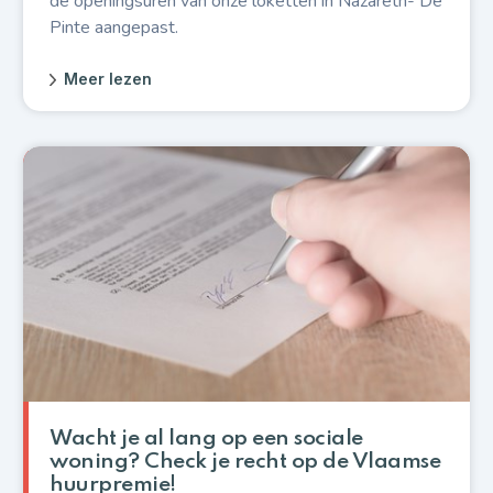
de openingsuren van onze loketten in Nazareth- De
Pinte aangepast.
Meer lezen
Wacht je al lang op een sociale
woning? Check je recht op de Vlaamse
huurpremie!