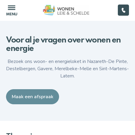
Voor al je vragen over wonen en
Home
energie
Bezoek ons woon- en energieloket in Nazareth-De Pinte,
(Ver)huren
Destelbergen, Gavere, Merelbeke-Melle en Sint-Martens-
Latem.
Woningkwaliteit
Renoveren
Maak een afspraak
Energie
Leegstand